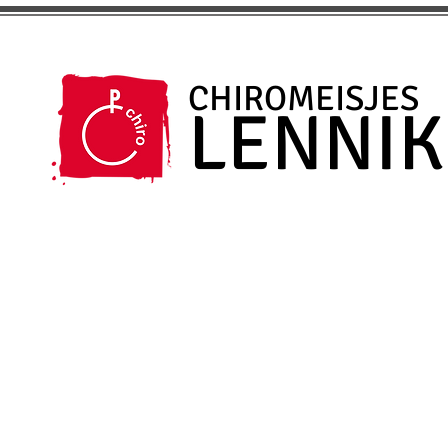
CHIROMEISJES
LENNIK