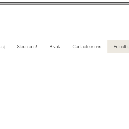
asj
Steun ons!
Bivak
Contacteer ons
Fotoal