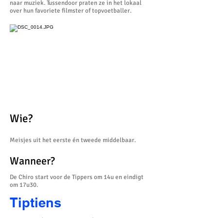
naar muziek. Tussendoor praten ze in het lokaal
over hun favoriete filmster of topvoetballer.
Wie?
Meisjes uit het eerste én tweede middelbaar.
Wanneer?
De Chiro start voor de Tippers om 14u en eindigt
om 17u30.
Tiptiens