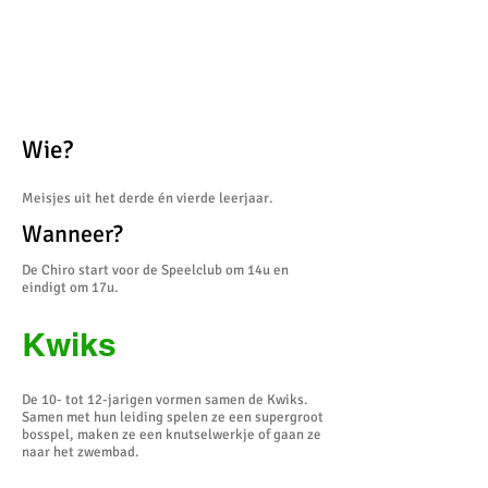
Wie?
Meisjes uit het derde én vierde leerjaar.
Wanneer?
De Chiro start voor de Speelclub om 14u en
eindigt om 17u.
Kwiks
De 10- tot 12-jarigen vormen samen de Kwiks.
Samen met hun leiding spelen ze een supergroot
bosspel, maken ze een knutselwerkje of gaan ze
naar het zwembad.