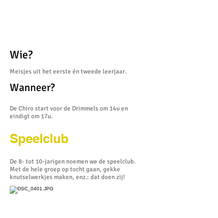
Wie?
Meisjes uit het eerste én tweede leerjaar.
Wanneer?
De Chiro start voor de Drimmels om 14u en
eindigt om 17u.
Speelclub
De 8- tot 10-jarigen noemen we de speelclub.
Met de hele groep op tocht gaan, gekke
knutselwerkjes maken, enz.: dat doen zij!