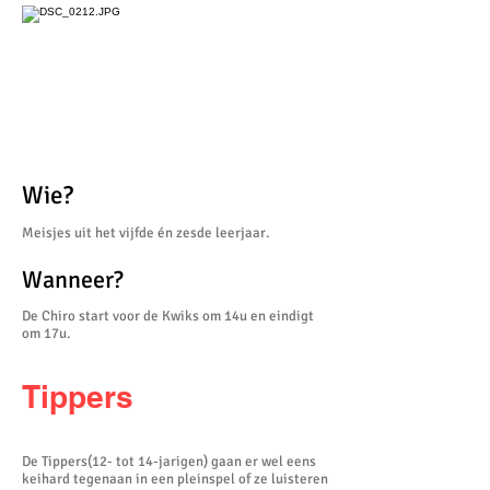
Wie?
Meisjes uit het vijfde én zesde leerjaar.
Wanneer?
De Chiro start voor de Kwiks om 14u en eindigt
om 17u.
Tippers
De Tippers(12- tot 14-jarigen) gaan er wel eens
keihard tegenaan in een pleinspel of ze luisteren